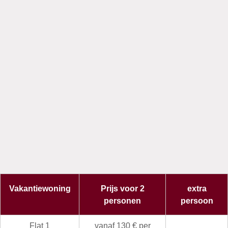
Vakantiewoning
Prijs voor 2
extra
personen
persoon
Flat 1
vanaf 130 € per